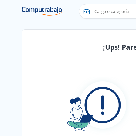
¡Ups! Par