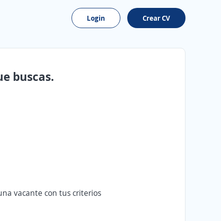
Login
Crear CV
ue buscas.
na vacante con tus criterios