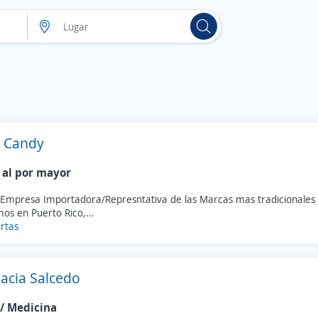
l Candy
 al por mayor
 Empresa Importadora/Represntativa de las Marcas mas tradicionales d
os en Puerto Rico,...
rtas
acia Salcedo
 / Medicina