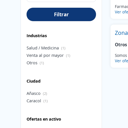
Farmac
Ver ofe
Filtrar
Zona
Industrias
Otros
Salud / Medicina
(1)
Venta al por mayor
Somos 
(1)
Ver ofe
Otros
(1)
Ciudad
Añasco
(2)
Caracol
(1)
Ofertas en activo