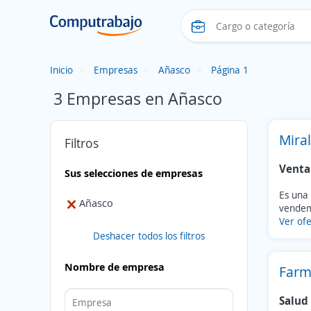
Inicio
Empresas
Añasco
Página 1
3 Empresas en Añasco
Mira
Filtros
Venta
Sus selecciones de empresas
Es una
Añasco
vendem
Ver ofe
Deshacer todos los filtros
Nombre de empresa
Farm
Salud