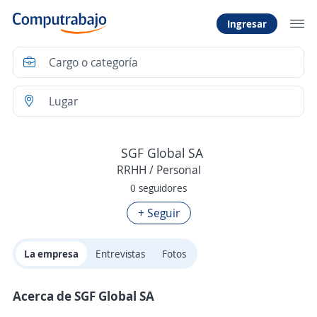
Ingresar
SGF Global SA
RRHH / Personal
0 seguidores
+ Seguir
La empresa
Entrevistas
Fotos
Acerca de SGF Global SA