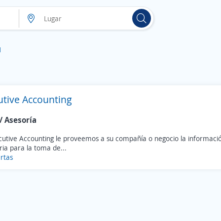
1
utive Accounting
/ Asesoría
cutive Accounting le proveemos a su compañía o negocio la informació
ia para la toma de...
rtas