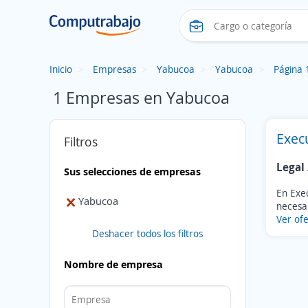
Inicio
Empresas
Yabucoa
Yabucoa
Página 
1 Empresas en Yabucoa
Exec
Filtros
Legal 
Sus selecciones de empresas
En Exe
Yabucoa
necesar
Ver ofe
Deshacer todos los filtros
Nombre de empresa